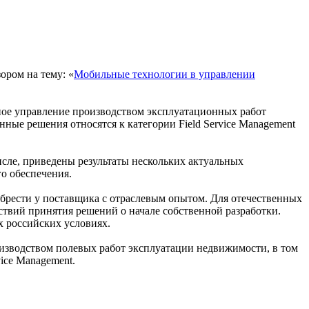
ром на тему: «
Мобильные технологии в управлении
ное управление производством эксплуатационных работ
ые решения относятся к категории Field Service Management
исле, приведены результаты нескольких актуальных
о обеспечения.
брести у поставщика с отраслевым опытом. Для отечественных
ствий принятия решений о начале собственной разработки.
 российских условиях.
изводством полевых работ эксплуатации недвижимости, в том
ice Management.