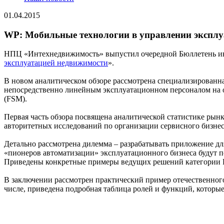
01.04.2015
WP: Мобильные технологии в управлении эксплу
НПЦ «Интехнедвижимость» выпустил очередной Бюллетень инн
эксплуатацией недвижимости
».
В новом аналитическом обзоре рассмотрена специализированн
непосредственно линейным эксплуатационном персоналом на о
(FSM).
Первая часть обзора посвящена аналитической статистике рынк
авторитетных исследований по организации сервисного бизне
Детально рассмотрена дилемма – разрабатывать приложение дл
«пионеров автоматизации» эксплуатационного бизнеса будут п
Приведены конкретные примеры ведущих решений категории F
В заключении рассмотрен практический пример отечественног
числе, приведена подробная таблица ролей и функций, которые