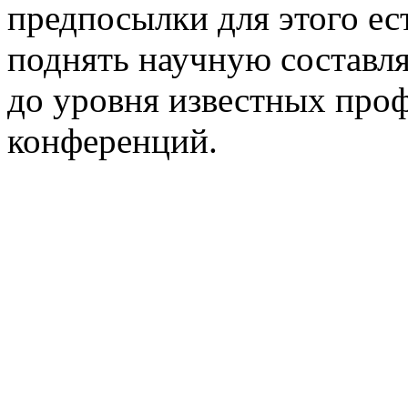
предпосылки для этого ест
поднять научную состав
до уровня известных пр
конференций.