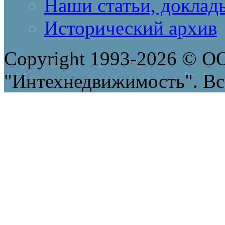
Наши статьи, доклад
Исторический архив
Copyright 1993-2026 © 
"Интехнедвижимость". Вс