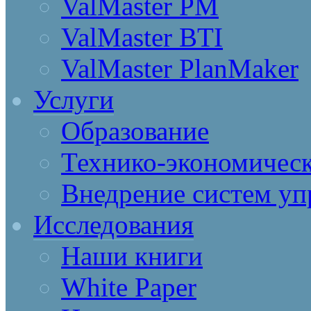
ValMaster PM
ValMaster BTI
ValMaster PlanMaker
Услуги
Образование
Технико-экономическ
Внедрение систем уп
Исследования
Наши книги
White Paper