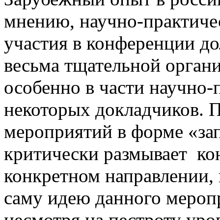
мнению, научно-практиче
участия в конференции д
весьма тщательной орган
особенно в части научно
некоторых докладчиков. 
мероприятий в форме «зап
критически размывает ко
конкретном направлении,
саму идею данного меропр
несмотря на пестроту уро