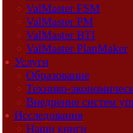
ValMaster FSM
ValMaster PM
ValMaster BTI
ValMaster PlanMaker
Услуги
Образование
Технико-экономическ
Внедрение систем уп
Исследования
Наши книги