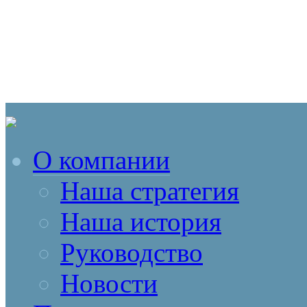
О компании
Наша стратегия
Наша история
Руководство
Новости