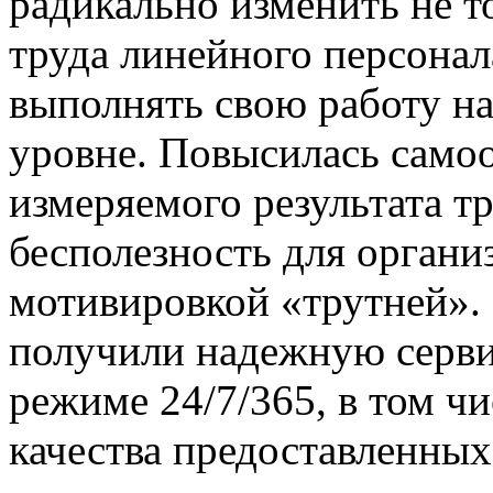
радикально изменить не т
труда линейного персонал
выполнять свою работу н
уровне. Повысилась самоо
измеряемого результата т
бесполезность для органи
мотивировкой «трутней». 
получили надежную серви
режиме 24/7/365, в том ч
качества предоставленных