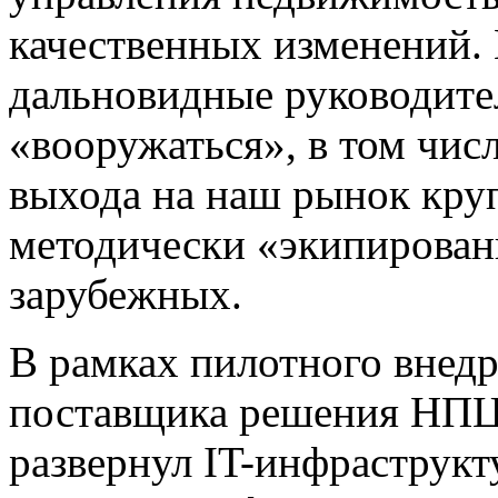
качественных изменений.
дальновидные руководите
«вооружаться», в том чис
выхода на наш рынок кру
методически «экипирован
зарубежных.
В рамках пилотного внедр
поставщика решения НПЦ
развернул IT-инфраструкт