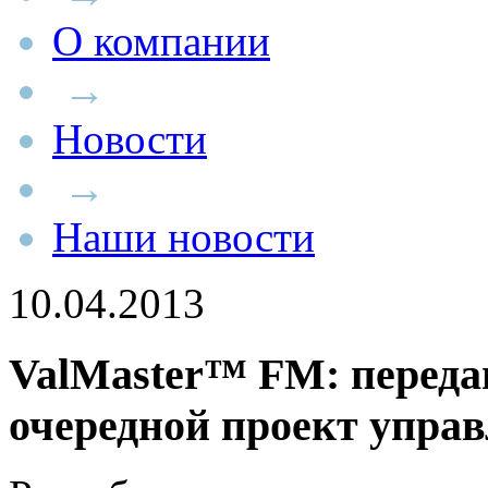
О компании
→
Новости
→
Наши новости
10.04.2013
ValMaster™ FM: переда
очередной проект упра