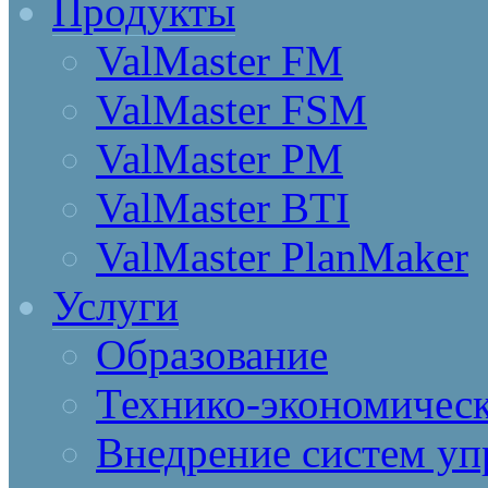
Продукты
ValMaster FM
ValMaster FSM
ValMaster PM
ValMaster BTI
ValMaster PlanMaker
Услуги
Образование
Технико-экономическ
Внедрение систем уп