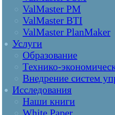
ValMaster PM
ValMaster BTI
ValMaster PlanMaker
Услуги
Образование
Технико-экономическ
Внедрение систем уп
Исследования
Наши книги
White Paper