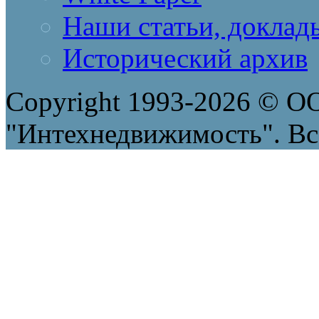
Наши статьи, доклад
Исторический архив
Copyright 1993-2026 © 
"Интехнедвижимость". Вс