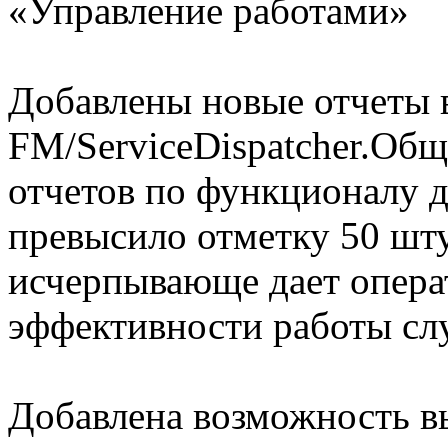
«Управление работами»
Добавлены новые отчеты в
FM/ServiceDispatcher.Общ
отчетов по функционалу д
превысило отметку 50 шту
исчерпывающе дает опер
эффективности работы сл
Добавлена возможность в