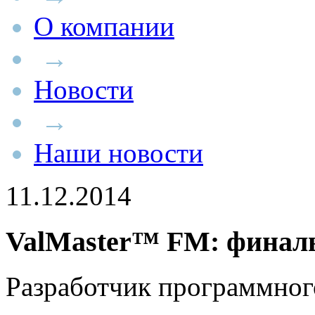
О компании
→
Новости
→
Наши новости
11.12.2014
ValMaster™ FM: финаль
Разработчик программног